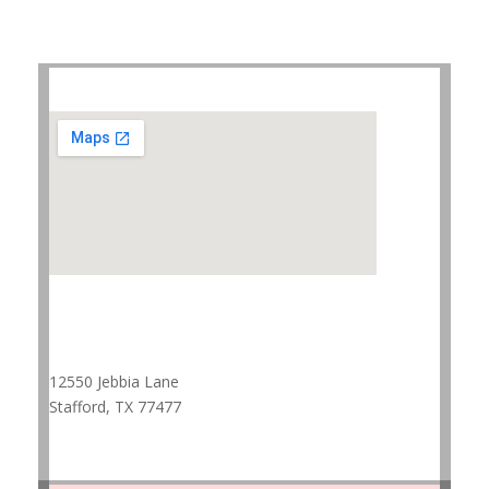
12550 Jebbia Lane
Stafford, TX 77477